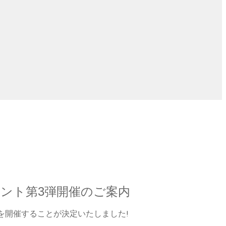
ースイベント第3弾開催のご案内
ント第3弾を開催することが決定いたしました!