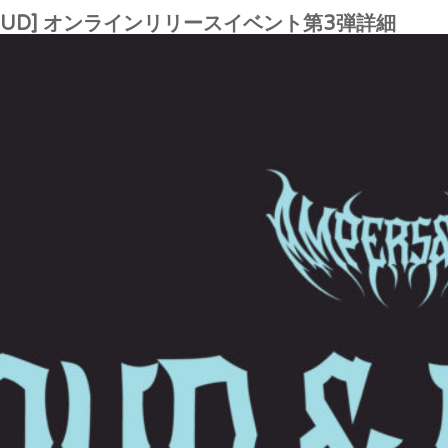
OUD]
オンラインリリースイベント第3弾詳細