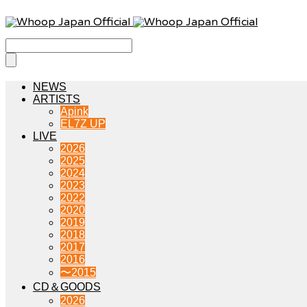
NEWS
ARTISTS
Apink
EL7Z UP
LIVE
2026
2025
2024
2023
2022
2020
2019
2018
2017
2016
〜2015
CD＆GOODS
2026