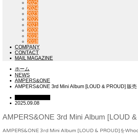
2025
2024
2023
2022
2021
2020
2019
2018
COMPANY
CONTACT
MAIL MAGAZINE
ホーム
NEWS
AMPERS&ONE
AMPERS&ONE 3rd Mini Album [LOUD & 
AMPERS&ONE
2025.09.08
AMPERS&ONE 3rd Mini Album
AMPERS&ONE 3rd Mini Album [LOUD & PR