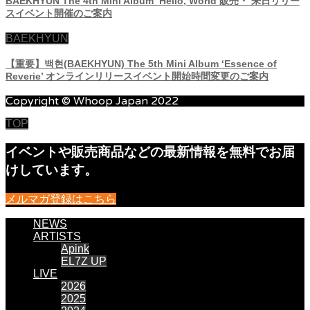
BAEKHYUN The 4th Mini Album ‘Hello, World’販売・ 来日リリー
スイベント開催のご案内
BAEKHYUN
【重要】백현(BAEKHYUN) The 5th Mini Album ‘Essence of
Reverie’ オンラインリリースイベント開始時間変更のご案内
Copyright © Whoop Japan 2022
TOP
イベントや販売商品などの最新情報を無料でお届
けしています。
メルマガ登録はこちら
NEWS
ARTISTS
Apink
EL7Z UP
LIVE
2026
2025