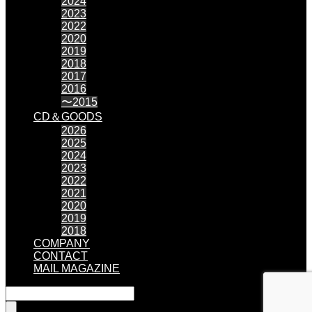
2024
2023
2022
2020
2019
2018
2017
2016
〜2015
CD＆GOODS
2026
2025
2024
2023
2022
2021
2020
2019
2018
COMPANY
CONTACT
MAIL MAGAZINE