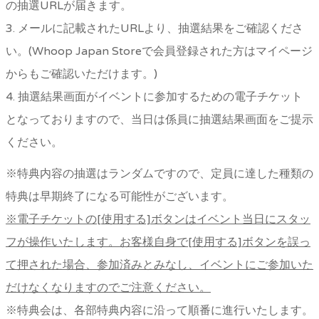
の抽選URLが届きます。
3. メールに記載されたURLより、抽選結果をご確認くださ
い。(Whoop Japan Storeで会員登録された方はマイページ
からもご確認いただけます。)
4. 抽選結果画面がイベントに参加するための電子チケット
となっておりますので、当日は係員に抽選結果画面をご提示
ください。
※特典内容の抽選はランダムですので、定員に達した種類の
特典は早期終了になる可能性がございます。
※
電子チケットの[使用する]ボタンはイベント当日にスタッ
フが操作いたします。お客様自身で[使用する]ボタンを誤っ
て押された場合、参加済みとみなし、イベントにご参加いた
だけなくなりますのでご注意ください。
※特典会は、各部特典内容に沿って順番に進行いたします。