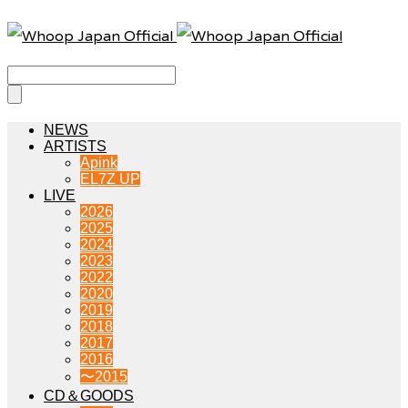
NEWS
ARTISTS
Apink
EL7Z UP
LIVE
2026
2025
2024
2023
2022
2020
2019
2018
2017
2016
〜2015
CD＆GOODS