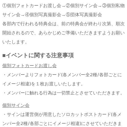
①個別フォトカードお渡し会→②個別サイン会→③個別私物
サイン会→④個別写真撮影会→⑤団体写真撮影会
各部内で行われる特典会は、前の特典会が終わり次第、順次
開始されるので、あらかじめご準備いただきますようお願い
いたします。
■
イベントに関する注意事項
個別フォトカードお渡し会
・メンバーよりフォトカード(各メンバー全2種/各部ごとに
イメージ相違)を１枚お渡しいたします。
・メンバーに触れる行為は一切禁止とさせていただきます。
個別サイン会
・サインは運営側が用意したソロカットポストカード(各メ
ンバー全2種/各部ごとにイメージ相違)にさせていただきま