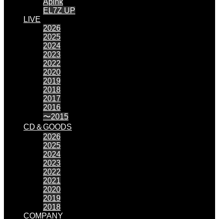
Apink
EL7Z UP
LIVE
2026
2025
2024
2023
2022
2020
2019
2018
2017
2016
〜2015
CD＆GOODS
2026
2025
2024
2023
2022
2021
2020
2019
2018
COMPANY