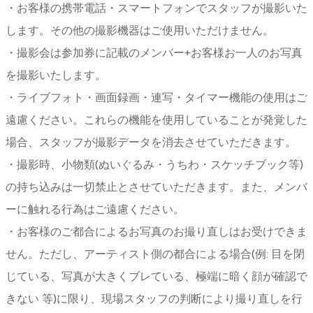
・お客様の携帯電話・スマートフォンでスタッフが撮影いた
します。その他の撮影機器はご使用いただけません。
・撮影会は参加券に記載のメンバー+お客様お一人のお写真
を撮影いたします。
・ライブフォト・画面録画・連写・タイマー機能の使用はご
遠慮ください。これらの機能を使用していることが発覚した
場合、スタッフが撮影データを消去させていただきます。
・撮影時、小物類(ぬいぐるみ・うちわ・スケッチブック等)
の持ち込みは一切禁止とさせていただきます。また、メンバ
ーに触れる行為はご遠慮ください。
・お客様のご都合によるお写真のお撮り直しはお受けできま
せん。ただし、アーティスト側の都合による場合(例: 目を閉
じている、写真が大きくブレている、極端に暗く顔が確認で
きない 等)に限り、現場スタッフの判断により撮り直しを行