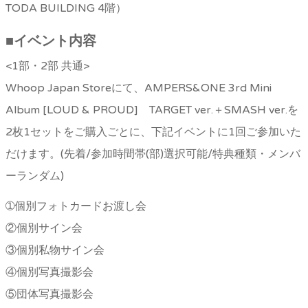
TODA BUILDING 4階）
■
イベント内容
<1部・2部 共通>
Whoop Japan Storeにて、AMPERS&ONE 3rd Mini
Album [LOUD & PROUD] TARGET ver.＋SMASH ver.を
2枚1セットをご購入ごとに、下記イベントに1回ご参加いた
だけます。(先着/参加時間帯(部)選択可能/特典種類・メンバ
ーランダム)
➀個別フォトカードお渡し会
②個別サイン会
③個別私物サイン会
④個別写真撮影会
⑤団体写真撮影会