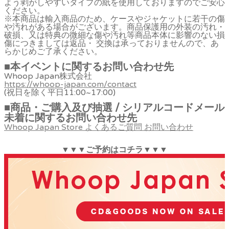
よう剥がしやすいタイプの紙を使用しておりますのでご安心
ください。
※本商品は輸入商品のため、ケースやジャケットに若干の傷
や汚れがある場合がございます。商品保護用の外装の汚れ・
破損、又は特典の微細な傷や汚れ等商品本体に影響のない損
傷につきましては返品・ 交換は承っておりませんので、あ
らかじめご了承ください。
■本イベントに関するお問い合わせ先
Whoop Japan株式会社
https://whoop-japan.com/contact
(祝日を除く平日11:00~17:00)
■商品・ご購入及び抽選 / シリアルコードメール
未着に関するお問い合わせ先
Whoop Japan Store よくあるご質問 お問い合わせ
▼▼▼ご予約はコチラ▼▼▼