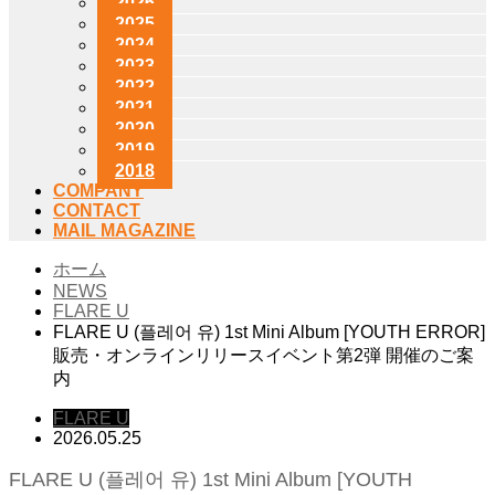
2026
2025
2024
2023
2022
2021
2020
2019
2018
COMPANY
CONTACT
MAIL MAGAZINE
ホーム
NEWS
FLARE U
FLARE U (플레어 유) 1st Mini Album [YOUTH ERROR]
販売・オンラインリリースイベント第2弾 開催のご案
内
FLARE U
2026.05.25
FLARE U (플레어 유) 1st Mini Album [YOUTH