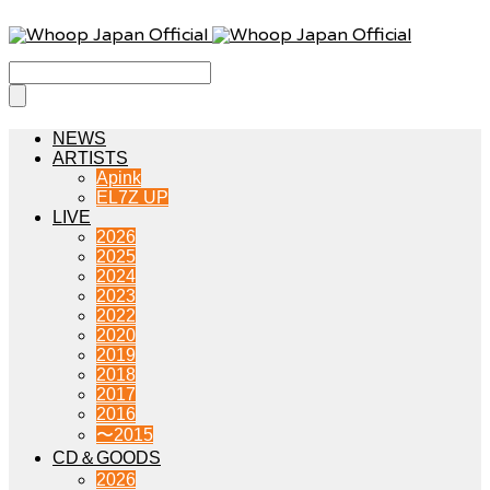
NEWS
ARTISTS
Apink
EL7Z UP
LIVE
2026
2025
2024
2023
2022
2020
2019
2018
2017
2016
〜2015
CD＆GOODS
2026