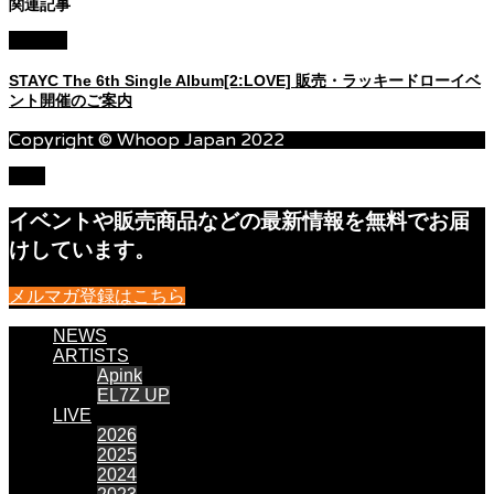
関連記事
STAYC
STAYC The 6th Single Album[2:LOVE] 販売・ラッキードローイベ
ント開催のご案内
Copyright © Whoop Japan 2022
TOP
イベントや販売商品などの最新情報を無料でお届
けしています。
メルマガ登録はこちら
NEWS
ARTISTS
Apink
EL7Z UP
LIVE
2026
2025
2024