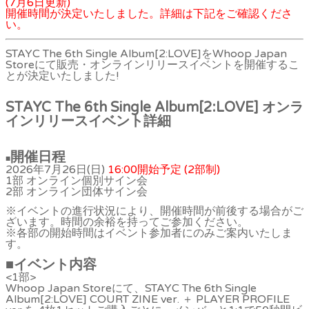
(7月6日更新)
開催時間が決定いたしました。詳細は下記をご確認くださ
い。
STAYC The 6th Single Album[2:LOVE]をWhoop Japan
Storeにて販売・オンラインリリースイベントを開催するこ
とが決定いたしました!
STAYC The 6th Single Album[2:LOVE]
オンラ
インリリースイベント
詳細
開催日程
■
2026年7月26日(日)
16:00開始予定 (2部制)
1部 オンライン個別サイン会
2部 オンライン団体サイン会
※イベントの進行状況により、開催時間が前後する場合がご
ざいます。時間の余裕を持ってご参加ください。
※各部の開始時間はイベント参加者にのみご案内いたしま
す。
■
イベント内容
<1部>
Whoop Japan Storeにて、STAYC The 6th Single
Album[2:LOVE] COURT ZINE ver. ＋ PLAYER PROFILE