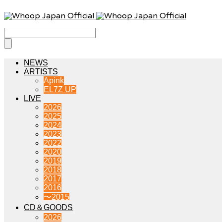
NEWS
ARTISTS
Apink
EL7Z UP
LIVE
2026
2025
2024
2023
2022
2020
2019
2018
2017
2016
〜2015
CD＆GOODS
2026