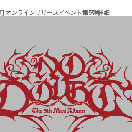
T]
オンラインリリースイベント第5弾詳細