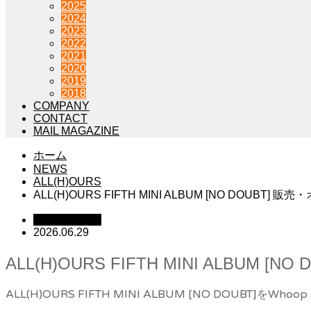
2025
2024
2023
2022
2021
2020
2019
2018
COMPANY
CONTACT
MAIL MAGAZINE
ホーム
NEWS
ALL(H)OURS
ALL(H)OURS FIFTH MINI ALBUM [NO DO
ALL(H)OURS
2026.06.29
ALL(H)OURS FIFTH MINI ALB
ALL(H)OURS FIFTH MINI ALBUM [NO DOUB