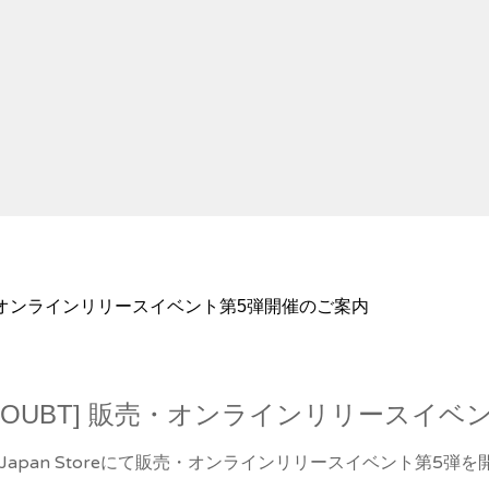
UBT] 販売・オンラインリリースイベント第5弾開催のご案内
UM [NO DOUBT] 販売・オンラインリリー
T]をWhoop Japan Storeにて販売・オンラインリリースイベント