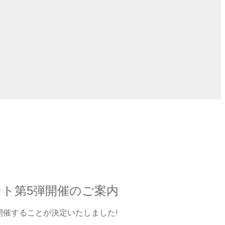
スイベント第5弾開催のご案内
第5弾を開催することが決定いたしました!