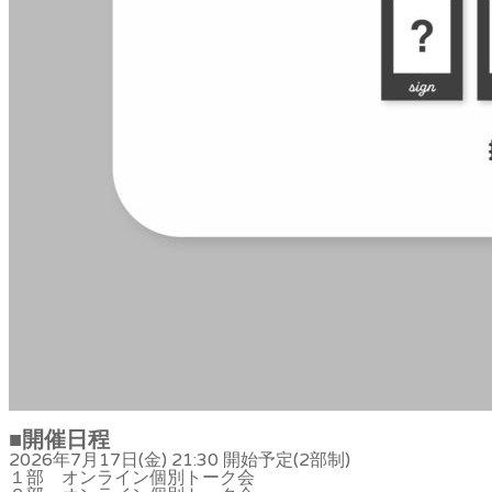
■
開催日程
2026年7月17日(金) 21:30 開始予定(2部制)
１部 オンライン個別トーク会