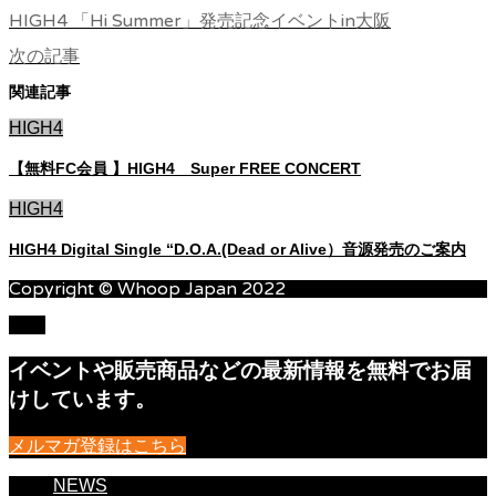
HIGH4 「Hi Summer」発売記念イベントin大阪
次の記事
関連記事
HIGH4
【無料FC会員 】HIGH4 Super FREE CONCERT
HIGH4
HIGH4 Digital Single “D.O.A.(Dead or Alive）音源発売のご案内
Copyright © Whoop Japan 2022
TOP
イベントや販売商品などの最新情報を無料でお届
けしています。
メルマガ登録はこちら
NEWS