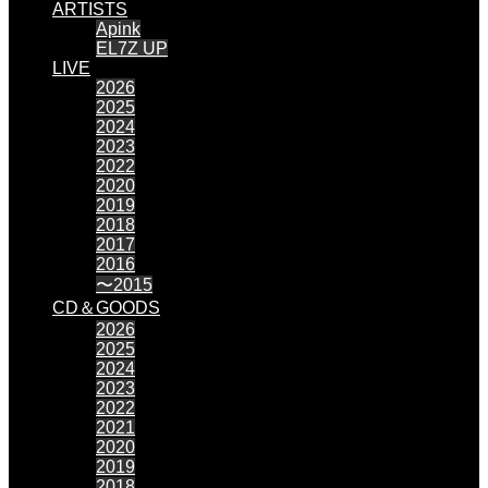
ARTISTS
Apink
EL7Z UP
LIVE
2026
2025
2024
2023
2022
2020
2019
2018
2017
2016
〜2015
CD＆GOODS
2026
2025
2024
2023
2022
2021
2020
2019
2018