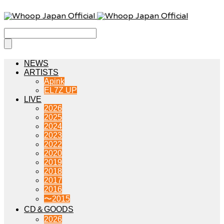
NEWS
ARTISTS
Apink
EL7Z UP
LIVE
2026
2025
2024
2023
2022
2020
2019
2018
2017
2016
〜2015
CD＆GOODS
2026