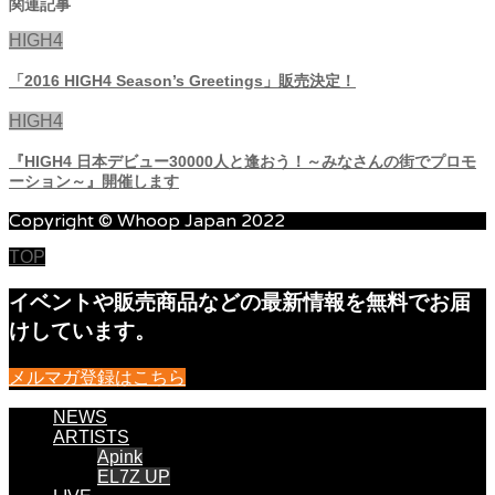
関連記事
HIGH4
「2016 HIGH4 Season’s Greetings」販売決定！
HIGH4
『HIGH4 日本デビュー30000人と逢おう！～みなさんの街でプロモ
ーション～』開催します
Copyright © Whoop Japan 2022
TOP
イベントや販売商品などの最新情報を無料でお届
けしています。
メルマガ登録はこちら
NEWS
ARTISTS
Apink
EL7Z UP