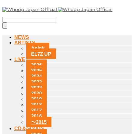
NEWS
ARTISTS
Apink
EL7Z UP
LIVE
2026
2025
2024
2023
2022
2020
2019
2018
2017
2016
〜2015
CD＆GOODS