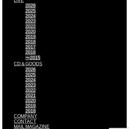
LIVE
2026
2025
2024
2023
2022
2020
2019
2018
2017
2016
〜2015
CD＆GOODS
2026
2025
2024
2023
2022
2021
2020
2019
2018
COMPANY
CONTACT
MAIL MAGAZINE