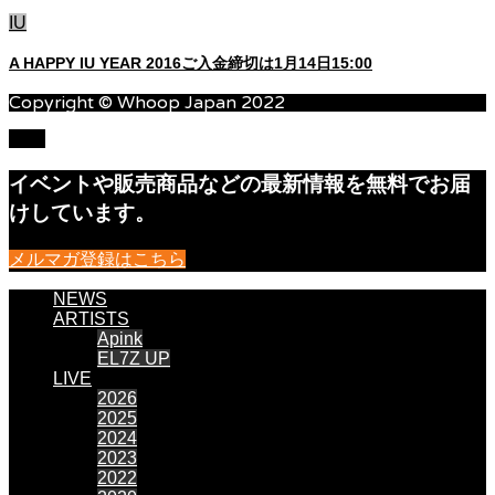
IU
A HAPPY IU YEAR 2016ご入金締切は1月14日15:00
Copyright © Whoop Japan 2022
TOP
イベントや販売商品などの最新情報を無料でお届
けしています。
メルマガ登録はこちら
NEWS
ARTISTS
Apink
EL7Z UP
LIVE
2026
2025
2024
2023
2022