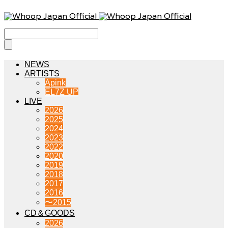
NEWS
ARTISTS
Apink
EL7Z UP
LIVE
2026
2025
2024
2023
2022
2020
2019
2018
2017
2016
〜2015
CD＆GOODS
2026