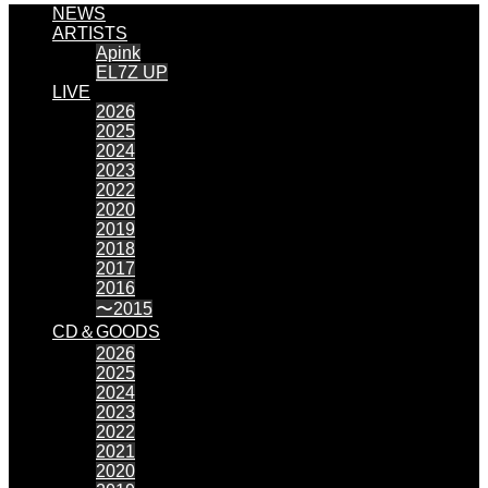
NEWS
ARTISTS
Apink
EL7Z UP
LIVE
2026
2025
2024
2023
2022
2020
2019
2018
2017
2016
〜2015
CD＆GOODS
2026
2025
2024
2023
2022
2021
2020