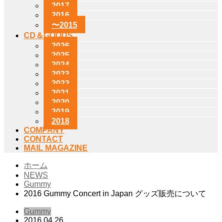
2017
2016
〜2015
CD＆GOODS
2026
2025
2024
2023
2022
2021
2020
2019
2018
COMPANY
CONTACT
MAIL MAGAZINE
ホーム
NEWS
Gummy
2016 Gummy Concert in Japan グッズ販売について
Gummy
2016.04.26