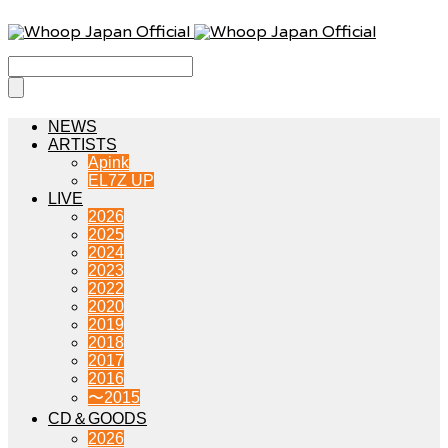
NEWS
ARTISTS
Apink
EL7Z UP
LIVE
2026
2025
2024
2023
2022
2020
2019
2018
2017
2016
〜2015
CD＆GOODS
2026