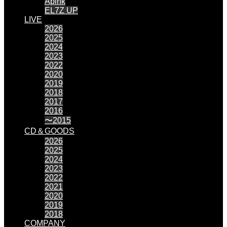
Apink
EL7Z UP
LIVE
2026
2025
2024
2023
2022
2020
2019
2018
2017
2016
〜2015
CD＆GOODS
2026
2025
2024
2023
2022
2021
2020
2019
2018
COMPANY