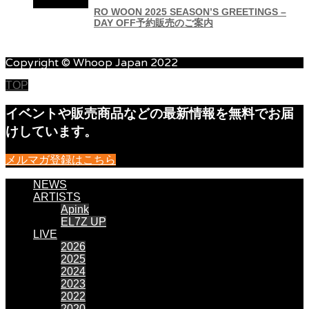
RO WOON 2025 SEASON’S GREETINGS –
DAY OFF予約販売のご案内
Copyright © Whoop Japan 2022
TOP
イベントや販売商品などの最新情報を無料でお届
けしています。
メルマガ登録はこちら
NEWS
ARTISTS
Apink
EL7Z UP
LIVE
2026
2025
2024
2023
2022
2020