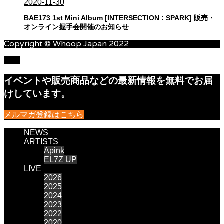
2020-11-30
BAE173 1st Mini Album [INTERSECTION : SPARK] 販売・
オンライン握手会開催のお知らせ
Copyright © Whoop Japan 2022
TOP
イベントや販売商品などの最新情報を無料でお届
けしています。
メルマガ登録はこちら
NEWS
ARTISTS
Apink
EL7Z UP
LIVE
2026
2025
2024
2023
2022
2020