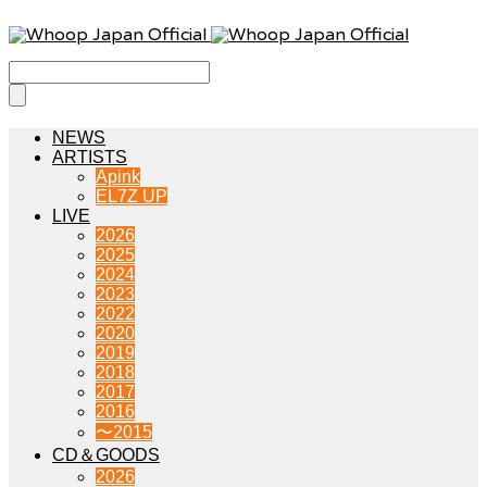
NEWS
ARTISTS
Apink
EL7Z UP
LIVE
2026
2025
2024
2023
2022
2020
2019
2018
2017
2016
〜2015
CD＆GOODS
2026