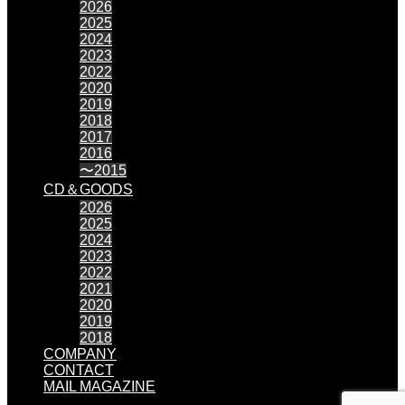
2026
2025
2024
2023
2022
2020
2019
2018
2017
2016
〜2015
CD＆GOODS
2026
2025
2024
2023
2022
2021
2020
2019
2018
COMPANY
CONTACT
MAIL MAGAZINE