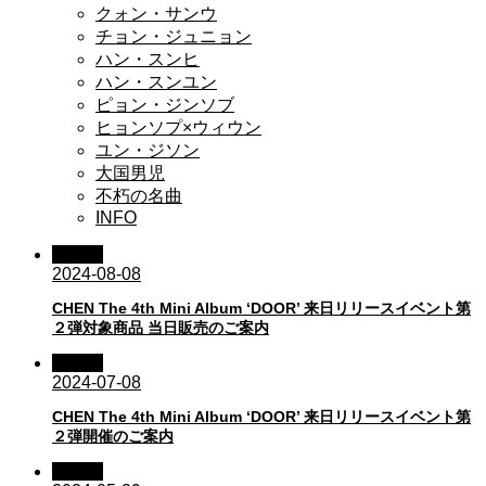
クォン・サンウ
チョン・ジュニョン
ハン・スンヒ
ハン・スンユン
ピョン・ジンソブ
ヒョンソプ×ウィウン
ユン・ジソン
大国男児
不朽の名曲
INFO
CHEN
2024-08-08
CHEN The 4th Mini Album ‘DOOR’ 来日リリースイベント第
２弾対象商品 当日販売のご案内
CHEN
2024-07-08
CHEN The 4th Mini Album ‘DOOR’ 来日リリースイベント第
２弾開催のご案内
CHEN