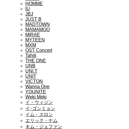
HOMME
IU
JBJ
JUST B
MADTOWN
MAMAMOO
MIRAE
MYTEEN
MXM
OST Concert
Tahiti
THE ONE
UNB
UNI.T
UNIT
VICTON
Wanna One
YOUNITE
Weki Meki
イ・ウィジン
イ･ゴンミョン
イム・スロン
エリック・ナム
キム・ジェファン