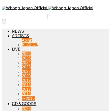
NEWS
ARTISTS
Apink
EL7Z UP
LIVE
2026
2025
2024
2023
2022
2020
2019
2018
2017
2016
〜2015
CD＆GOODS
2026